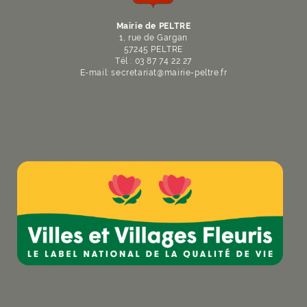
Mairie de PELTRE
1, rue de Gargan
57245 PELTRE
Tél : 03 87 74 22 27
E-mail:
secretariat
@
mairie-peltre
.
fr