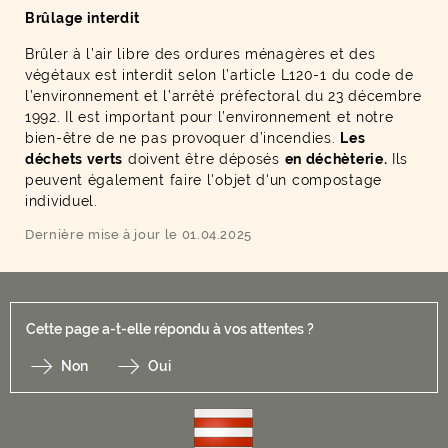
Brûlage interdit
Brûler à l’air libre des ordures ménagères et des
végétaux est interdit selon l’article L120-1 du code de
l’environnement et l’arrêté préfectoral du 23 décembre
1992. Il est important pour l’environnement et notre
bien-être de ne pas provoquer d’incendies.
Les
déchets verts
doivent être déposés
en déchèterie.
Ils
peuvent également faire l'objet d'un compostage
individuel.
Dernière mise à jour le 01.04.2025
Cette page a-t-elle répondu à vos attentes ?
Non
Oui
F
I
Y
Li
X