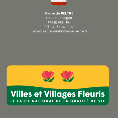
Mairie de PELTRE
1, rue de Gargan
57245 PELTRE
Tél : 03 87 74 22 27
E-mail:
secretariat
@
mairie-peltre
.
fr