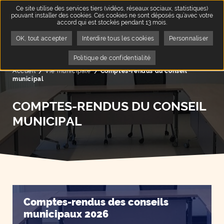
Ce site utilise des services tiers (vidéos, réseaux sociaux, statistiques)
pouvant installer des cookies. Ces cookies ne sont déposés qu’avec votre
accord qui est stockés pendant 13 mois.
OK, tout accepter
Interdire tous les cookies
Personnaliser
Politique de confidentialité
Accueil
Vie municipale
Page active :
Comptes-rendus du conseil
municipal
COMPTES-RENDUS DU CONSEIL
MUNICIPAL
Comptes-rendus des conseils
municipaux 2026