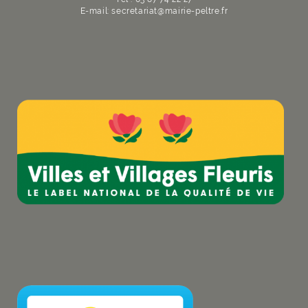
E-mail:
secretariat
@
mairie-peltre
.
fr