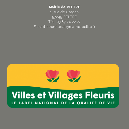
Mairie de PELTRE
1, rue de Gargan
57245 PELTRE
Tél : 03 87 74 22 27
E-mail:
secretariat
@
mairie-peltre
.
fr